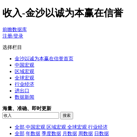
收入-金沙以诚为本赢在信誉
前瞻数据库
注册/登录
选择栏目
金沙以诚为本赢在信誉首页
中国宏观
区域宏观
全球宏观
行业经济
进出口
数据新闻
海量、准确、即时更新
全部
中国宏观
区域宏观
全球宏观
行业经济
全部
年数据
季度数据
月数据
周数据
日数据