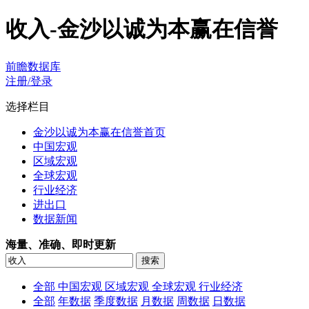
收入-金沙以诚为本赢在信誉
前瞻数据库
注册/登录
选择栏目
金沙以诚为本赢在信誉首页
中国宏观
区域宏观
全球宏观
行业经济
进出口
数据新闻
海量、准确、即时更新
全部
中国宏观
区域宏观
全球宏观
行业经济
全部
年数据
季度数据
月数据
周数据
日数据