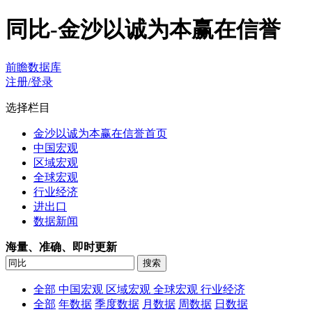
同比-金沙以诚为本赢在信誉
前瞻数据库
注册/登录
选择栏目
金沙以诚为本赢在信誉首页
中国宏观
区域宏观
全球宏观
行业经济
进出口
数据新闻
海量、准确、即时更新
全部
中国宏观
区域宏观
全球宏观
行业经济
全部
年数据
季度数据
月数据
周数据
日数据