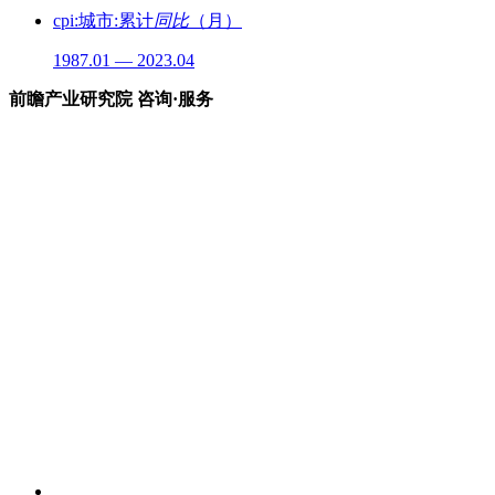
cpi:城市:累计
同比
（月）
1987.01 — 2023.04
前瞻产业研究院 咨询·服务