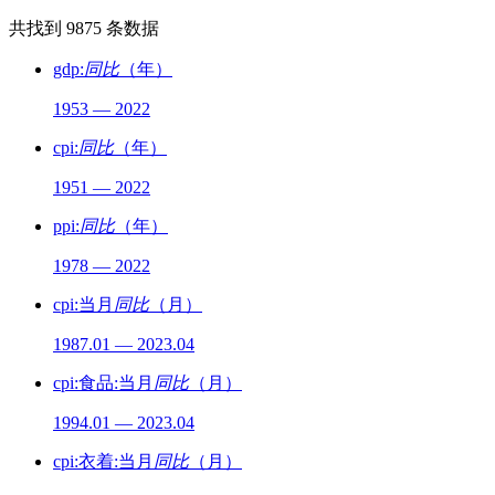
共找到
9875
条数据
gdp:
同比
（年）
1953 — 2022
cpi:
同比
（年）
1951 — 2022
ppi:
同比
（年）
1978 — 2022
cpi:当月
同比
（月）
1987.01 — 2023.04
cpi:食品:当月
同比
（月）
1994.01 — 2023.04
cpi:衣着:当月
同比
（月）