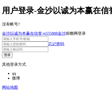
用户登录-金沙以诚为本赢在信
没有帐号?
金沙以诚为本赢在信誉-js555888金沙
前瞻网登录
忘记密码
其他登录方式
qq
微博
网站地图