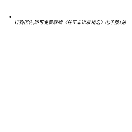
订购报告,即可免费获赠《任正非语录精选》电子版1册