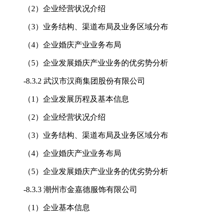
（2）企业经营状况介绍
（3）业务结构、渠道布局及业务区域分布
（4）企业婚庆产业业务布局
（5）企业发展婚庆产业业务的优劣势分析
-
8.3.2 武汉市汉商集团股份有限公司
（1）企业发展历程及基本信息
（2）企业经营状况介绍
（3）业务结构、渠道布局及业务区域分布
（4）企业婚庆产业业务布局
（5）企业发展婚庆产业业务的优劣势分析
-
8.3.3 潮州市金嘉德服饰有限公司
（1）企业基本信息