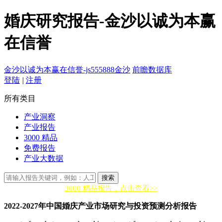
婚庆研究报告-金沙以诚为本赢
在信誉
金沙以诚为本赢在信誉-js555888金沙
前瞻数据库
登陆
|
注册
所有类目
产业洞察
产业报告
3000 精品
免费报告
产业大数据
搜索
3000 精品报告，点击查看>>
2022-2027年中国婚庆产业市场研究与投资预测分析报告