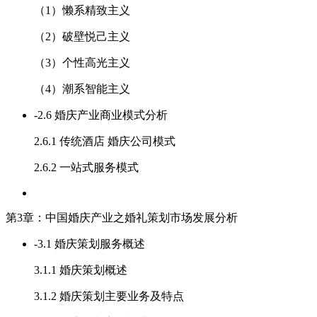
（1）懒系精致主义
（2）破壁悦己主义
（3）个性高光主义
（4）潮系智能主义
-
2.6 婚庆产业商业模式分析
2.6.1 传统酒店 婚庆公司模式
2.6.2 一站式服务模式
第3章：中国婚庆产业之婚礼策划市场发展分析
-
3.1 婚庆策划服务概述
3.1.1 婚庆策划概述
3.1.2 婚庆策划主要业务及特点