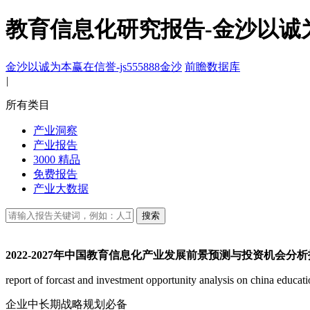
教育信息化研究报告-金沙以诚
金沙以诚为本赢在信誉-js555888金沙
前瞻数据库
|
所有类目
产业洞察
产业报告
3000 精品
免费报告
产业大数据
搜索
2022-2027年中国教育信息化产业发展前景预测与投资机会分
report of forcast and investment opportunity analysis on china educat
企业中长期战略规划必备