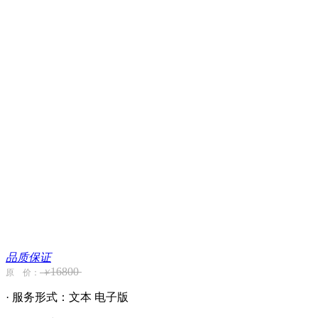
品质保证
16800
原 价：
￥
· 服务形式：文本 电子版