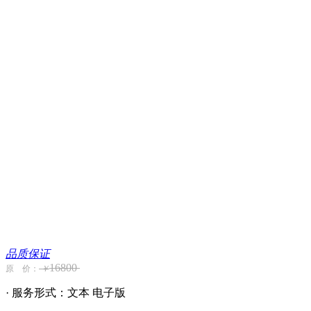
品质保证
16800
原 价：
￥
· 服务形式：文本 电子版