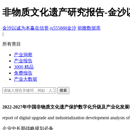
非物质文化遗产研究报告-金沙
金沙以诚为本赢在信誉-js555888金沙
前瞻数据库
|
所有类目
产业洞察
产业报告
3000 精品
免费报告
产业大数据
搜索
2022-2027年中国非物质文化遗产保护数字化升级及产业化发
report of digital upgrade and industrialization development analysis 
企业中长期战略规划必备