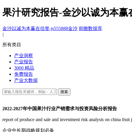
果汁研究报告-金沙以诚为本赢
金沙以诚为本赢在信誉-js555888金沙
前瞻数据库
|
所有类目
产业洞察
产业报告
3000 精品
免费报告
产业大数据
搜索
2022-2027年中国果汁行业产销需求与投资风险分析报告
report of produce and sale and investment risk analysis on china fr
企业中长期战略规划必备