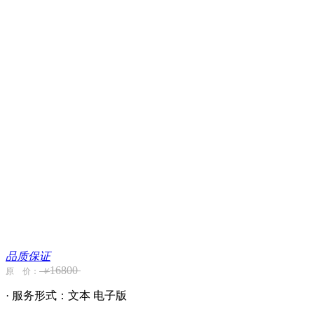
品质保证
16800
原 价：
￥
· 服务形式：文本 电子版