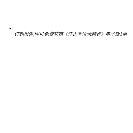
订购报告,即可免费获赠《任正非语录精选》电子版1册