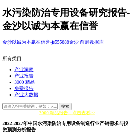
水污染防治专用设备研究报告-
金沙以诚为本赢在信誉
金沙以诚为本赢在信誉-js555888金沙
前瞻数据库
|
所有类目
产业洞察
产业报告
3000 精品
免费报告
产业大数据
搜索
3000 精品报告，点击查看>>
2022-2027年中国水污染防治专用设备制造行业产销需求与投
资预测分析报告