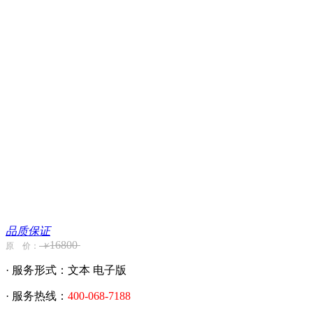
品质保证
16800
原 价：
￥
· 服务形式：文本 电子版
· 服务热线：
400-068-7188