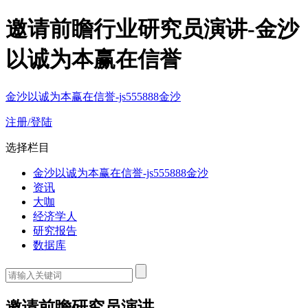
邀请前瞻行业研究员演讲-金沙
以诚为本赢在信誉
金沙以诚为本赢在信誉-js555888金沙
注册/登陆
选择栏目
金沙以诚为本赢在信誉-js555888金沙
资讯
大咖
经济学人
研究报告
数据库
邀请前瞻研究员演讲